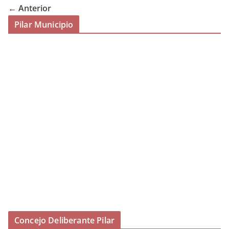
← Anterior
Pilar Municipio
Concejo Deliberante Pilar