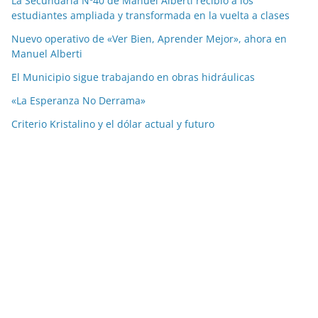
La Secundaria Nº40 de Manuel Alberti recibió a los
estudiantes ampliada y transformada en la vuelta a clases
Nuevo operativo de «Ver Bien, Aprender Mejor», ahora en
Manuel Alberti
El Municipio sigue trabajando en obras hidráulicas
«La Esperanza No Derrama»
Criterio Kristalino y el dólar actual y futuro