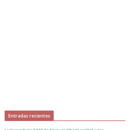
Entradas recientes