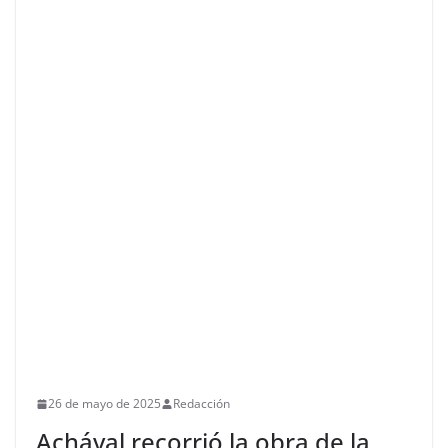
26 de mayo de 2025
Redacción
Achával recorrió la obra de la