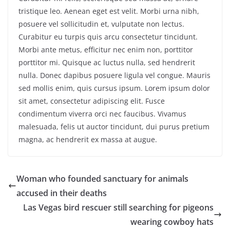
tristique leo. Aenean eget est velit. Morbi urna nibh,
posuere vel sollicitudin et, vulputate non lectus.
Curabitur eu turpis quis arcu consectetur tincidunt.
Morbi ante metus, efficitur nec enim non, porttitor
porttitor mi. Quisque ac luctus nulla, sed hendrerit
nulla. Donec dapibus posuere ligula vel congue. Mauris
sed mollis enim, quis cursus ipsum. Lorem ipsum dolor
sit amet, consectetur adipiscing elit. Fusce
condimentum viverra orci nec faucibus. Vivamus
malesuada, felis ut auctor tincidunt, dui purus pretium
magna, ac hendrerit ex massa at augue.
Woman who founded sanctuary for animals
accused in their deaths
Las Vegas bird rescuer still searching for pigeons
wearing cowboy hats