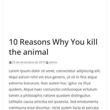
10 Reasons Why You kill
the animal
23 de diciembre de 2019
admin
Lorem ipsum dolor sit amet, consectetur adipiscing elit.
Atqui eorum nihil est eius generis, ut sit in fine atque
extrerno bonorum. Non autem hoc: igitur ne illud
quidem. Atque haec coniunctio confusioque virtutum
tamen a philosophis ratione quadam distinguitur.
Utilitatis causa amicitia est quaesita. Sed emolumenta
communia esse dicuntur, recte autem facta et peccata