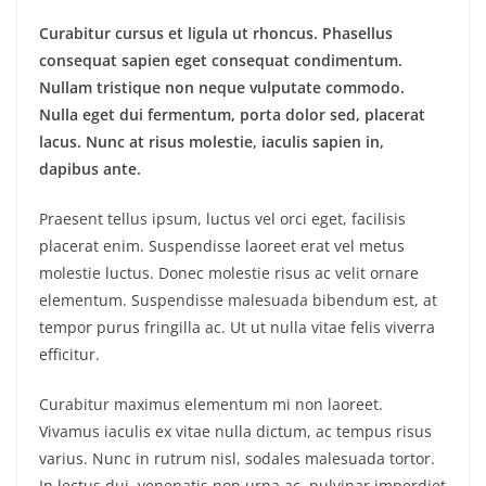
Curabitur cursus et ligula ut rhoncus. Phasellus
consequat sapien eget consequat condimentum.
Nullam tristique non neque vulputate commodo.
Nulla eget dui fermentum, porta dolor sed, placerat
lacus. Nunc at risus molestie, iaculis sapien in,
dapibus ante.
Praesent tellus ipsum, luctus vel orci eget, facilisis
placerat enim. Suspendisse laoreet erat vel metus
molestie luctus. Donec molestie risus ac velit ornare
elementum. Suspendisse malesuada bibendum est, at
tempor purus fringilla ac. Ut ut nulla vitae felis viverra
efficitur.
Curabitur maximus elementum mi non laoreet.
Vivamus iaculis ex vitae nulla dictum, ac tempus risus
varius. Nunc in rutrum nisl, sodales malesuada tortor.
In lectus dui, venenatis non urna ac, pulvinar imperdiet