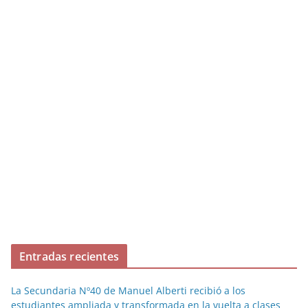
Entradas recientes
La Secundaria Nº40 de Manuel Alberti recibió a los
estudiantes ampliada y transformada en la vuelta a clases