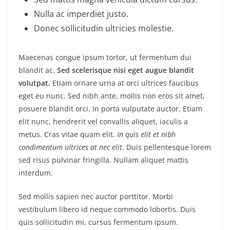
Nulla ac imperdiet justo.
Donec sollicitudin ultricies molestie.
Maecenas congue ipsum tortor, ut fermentum dui
blandit ac.
Sed scelerisque nisi eget augue blandit
volutpat.
Etiam ornare urna at orci ultrices faucibus
eget eu nunc. Sed nibh ante, mollis non eros sit amet,
posuere blandit orci. In porta vulputate auctor. Etiam
elit nunc, hendrerit vel convallis aliquet, iaculis a
metus. Cras vitae quam elit.
In quis elit et nibh
condimentum ultrices at nec elit
. Duis pellentesque lorem
sed risus pulvinar fringilla. Nullam aliquet mattis
interdum.
Sed mollis sapien nec auctor porttitor. Morbi
vestibulum libero id neque commodo lobortis. Duis
quis sollicitudin mi, cursus fermentum ipsum.