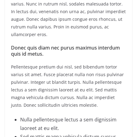
varius. Nunc in rutrum nisl, sodales malesuada tortor.
In lectus dui, venenatis non urna ac, pulvinar imperdiet
augue. Donec dapibus ipsum congue eros rhoncus, ut
rutrum nulla varius. Proin in euismod purus, ac
ullamcorper eros.
Donec quis diam nec purus maximus interdum
quis id metus.
Pellentesque pretium dui nisl, sed bibendum tortor
varius sit amet. Fusce placerat nulla non risus pulvinar
pulvinar. Integer ut blandit turpis. Nulla pellentesque
lectus a sem dignissim laoreet at eu elit. Sed mattis
magna vehicula dictum cursus. Nulla ac imperdiet
justo. Donec sollicitudin ultricies molestie.
Nulla pellentesque lectus a sem dignissim
laoreet at eu elit.
Sed mattis magna vehicula dictum cursus.