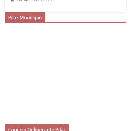
Pilar Municipio
Concejo Deliberante Pilar