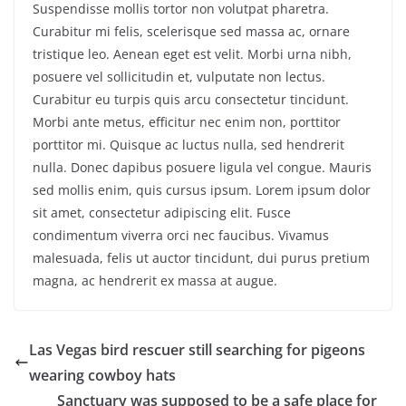
Suspendisse mollis tortor non volutpat pharetra.
Curabitur mi felis, scelerisque sed massa ac, ornare
tristique leo. Aenean eget est velit. Morbi urna nibh,
posuere vel sollicitudin et, vulputate non lectus.
Curabitur eu turpis quis arcu consectetur tincidunt.
Morbi ante metus, efficitur nec enim non, porttitor
porttitor mi. Quisque ac luctus nulla, sed hendrerit
nulla. Donec dapibus posuere ligula vel congue. Mauris
sed mollis enim, quis cursus ipsum. Lorem ipsum dolor
sit amet, consectetur adipiscing elit. Fusce
condimentum viverra orci nec faucibus. Vivamus
malesuada, felis ut auctor tincidunt, dui purus pretium
magna, ac hendrerit ex massa at augue.
Las Vegas bird rescuer still searching for pigeons
wearing cowboy hats
Sanctuary was supposed to be a safe place for