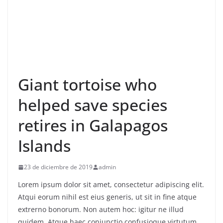
Giant tortoise who
helped save species
retires in Galapagos
Islands
23 de diciembre de 2019
admin
Lorem ipsum dolor sit amet, consectetur adipiscing elit.
Atqui eorum nihil est eius generis, ut sit in fine atque
extrerno bonorum. Non autem hoc: igitur ne illud
quidem. Atque haec coniunctio confusioque virtutum