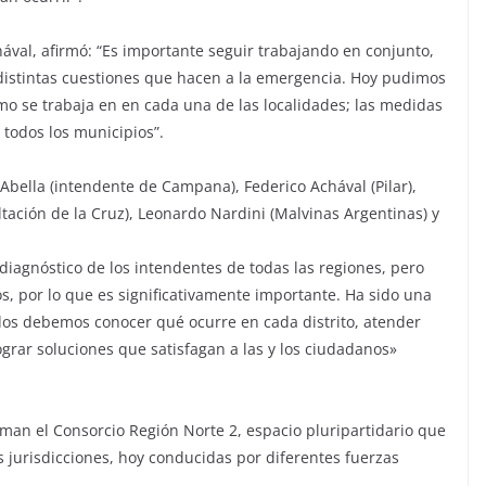
chával, afirmó: “Es importante seguir trabajando en conjunto,
s distintas cuestiones que hacen a la emergencia. Hoy pudimos
ómo se trabaja en en cada una de las localidades; las medidas
todos los municipios”.
Abella (intendente de Campana), Federico Achával (Pilar),
tación de la Cruz), Leonardo Nardini (Malvinas Argentinas) y
diagnóstico de los intendentes de todas las regiones, pero
s, por lo que es significativamente importante. Ha sido una
dos debemos conocer qué ocurre en cada distrito, atender
ograr soluciones que satisfagan a las y los ciudadanos»
rman el Consorcio Región Norte 2, espacio pluripartidario que
as jurisdicciones, hoy conducidas por diferentes fuerzas