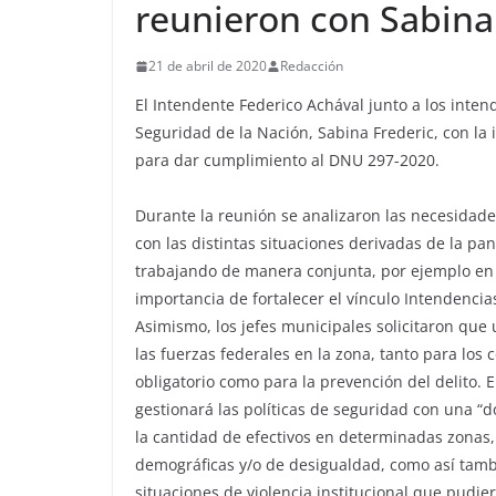
reunieron con Sabina
21 de abril de 2020
Redacción
El Intendente Federico Achával junto a los inten
Seguridad de la Nación, Sabina Frederic, con la 
para dar cumplimiento al DNU 297-2020.
Durante la reunión se analizaron las necesidade
con las distintas situaciones derivadas de la p
trabajando de manera conjunta, por ejemplo en l
importancia de fortalecer el vínculo Intendencias
Asimismo, los jefes municipales solicitaron que
las fuerzas federales en la zona, tanto para los 
obligatorio como para la prevención del delito. 
gestionará las políticas de seguridad con una “d
la cantidad de efectivos en determinadas zonas, 
demográficas y/o de desigualdad, como así tamb
situaciones de violencia institucional que pudier