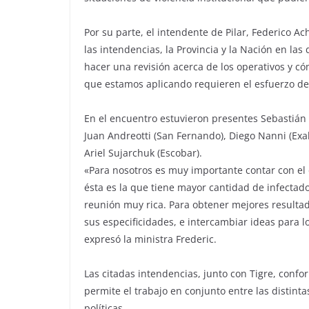
Por su parte, el intendente de Pilar, Federico A
las intendencias, la Provincia y la Nación en la
hacer una revisión acerca de los operativos y c
que estamos aplicando requieren el esfuerzo de 
En el encuentro estuvieron presentes Sebastián 
Juan Andreotti (San Fernando), Diego Nanni (Exal
Ariel Sujarchuk (Escobar).
«Para nosotros es muy importante contar con el 
ésta es la que tiene mayor cantidad de infectado
reunión muy rica. Para obtener mejores resulta
sus especificidades, e intercambiar ideas para l
expresó la ministra Frederic.
Las citadas intendencias, junto con Tigre, confo
permite el trabajo en conjunto entre las distint
políticas.