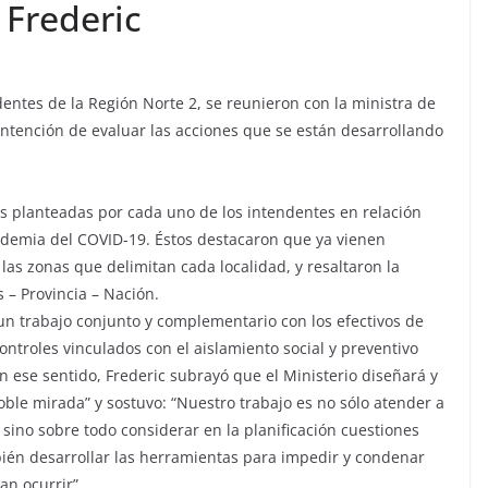
 Frederic
dentes de la Región Norte 2, se reunieron con la ministra de
intención de evaluar las acciones que se están desarrollando
s planteadas por cada uno de los intendentes en relación
andemia del COVID-19. Éstos destacaron que ya vienen
as zonas que delimitan cada localidad, y resaltaron la
 – Provincia – Nación.
 un trabajo conjunto y complementario con los efectivos de
controles vinculados con el aislamiento social y preventivo
En ese sentido, Frederic subrayó que el Ministerio diseñará y
oble mirada” y sostuvo: “Nuestro trabajo es no sólo atender a
sino sobre todo considerar en la planificación cuestiones
ién desarrollar las herramientas para impedir y condenar
an ocurrir”.