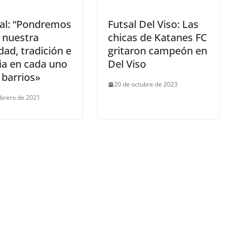
al: “Pondremos
Futsal Del Viso: Las
 nuestra
chicas de Katanes FC
dad, tradición e
gritaron campeón en
ia en cada uno
Del Viso
 barrios»
20 de octubre de 2023
ebrero de 2021