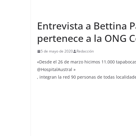
Entrevista a Bettina 
pertenece a la ONG 
5 de mayo de 2020
Redacción
«Desde el 26 de marzo hicimos 11.000 tapabocas
@HospitalAustral »
, integran la red 90 personas de todas localidade