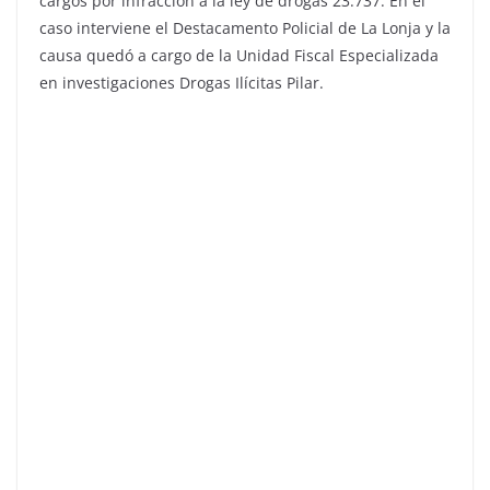
cargos por infracción a la ley de drogas 23.737. En el
caso interviene el Destacamento Policial de La Lonja y la
causa quedó a cargo de la Unidad Fiscal Especializada
en investigaciones Drogas Ilícitas Pilar.