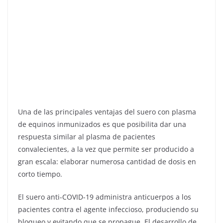
Una de las principales ventajas del suero con plasma
de equinos inmunizados es que posibilita dar una
respuesta similar al plasma de pacientes
convalecientes, a la vez que permite ser producido a
gran escala: elaborar numerosa cantidad de dosis en
corto tiempo.
El suero anti-COVID-19 administra anticuerpos a los
pacientes contra el agente infeccioso, produciendo su
bloqueo y evitando que se propague. El desarrollo de