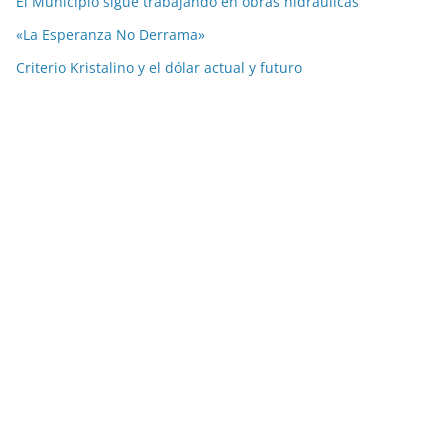
El Municipio sigue trabajando en obras hidráulicas
«La Esperanza No Derrama»
Criterio Kristalino y el dólar actual y futuro