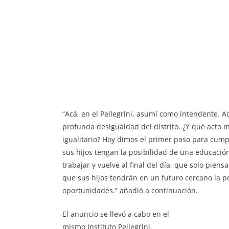
“Acá, en el Pellegrini, asumí como intendente. A
profunda desigualdad del distrito. ¿Y qué acto 
igualitario? Hoy dimos el primer paso para cum
sus hijos tengan la posibilidad de una educació
trabajar y vuelve al final del día, que solo piens
que sus hijos tendrán en un futuro cercano la p
oportunidades.” añadió a continuación.
El anuncio se llevó a cabo en el
mismo Instituto Pellegrini.