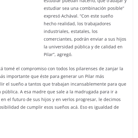
estudiar puedan hacerlo, que trabajar y
estudiar sea una combinación posible”
expresó Achával. “Con este sueño
hecho realidad, los trabajadores
industriales, estatales, los
comerciantes, podrán enviar a sus hijos
la universidad pública y de calidad en
Pilar”, agregó.
cá tomé el compromiso con todos los pilarenses de zanjar la
más importante que éste para generar un Pilar más
plir el sueño a tantos que trabajan incansablemente para que
n pública. A esa madre que sale a la madrugada para ir a
a en el futuro de sus hijos y en verlos progresar, le decimos
osibilidad de cumplir esos sueños acá. Eso es igualdad de