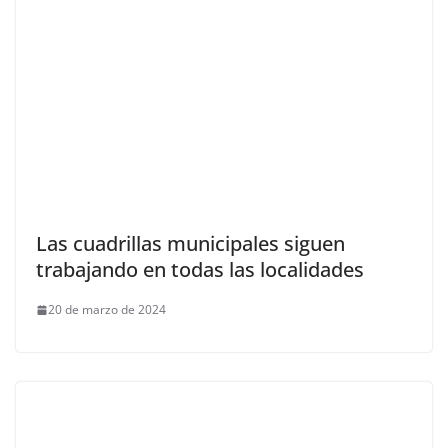
Las cuadrillas municipales siguen
trabajando en todas las localidades
20 de marzo de 2024