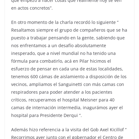
que empezó a hacer cosas que realmente hoy se ven
en actos concretos”.
En otro momento de la charla recordó lo siguiente “
Resaltamos siempre el grupo de compañeros que se ha
puesto a trabajar pensando en la gente, sabiendo que
nos enfrentamos a un desafío absolutamente
inesperado, que a nivel mundial no ha tenido una
fórmula para combatirlo, acá en Pilar hicimos el
esfuerzo de pensar en cada una de estas localidades,
tenemos 600 cámas de aislamiento a disposición de los
vecinos, ampliamos el Sanguinetti con más camas con
respiradores para poder atender a los pacientes
críticos, recuperamos el hospital Meisner para 40
camas de internación intermedia, inagurámos ayer el
hospital para Presidente Derqui “.
Además hizo referencia a la visita del Gob Axel Kicillof “
Recorrimos ayer junto con el gobernador el Centro de