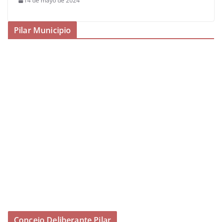
14 de mayo de 2024
Pilar Municipio
Concejo Deliberante Pilar