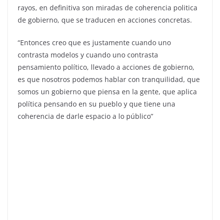
rayos, en definitiva son miradas de coherencia politica
de gobierno, que se traducen en acciones concretas.
“Entonces creo que es justamente cuando uno
contrasta modelos y cuando uno contrasta
pensamiento político, llevado a acciones de gobierno,
es que nosotros podemos hablar con tranquilidad, que
somos un gobierno que piensa en la gente, que aplica
política pensando en su pueblo y que tiene una
coherencia de darle espacio a lo público”