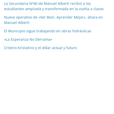
La Secundaria Nº40 de Manuel Alberti recibió a los
estudiantes ampliada y transformada en la vuelta a clases
Nuevo operativo de «Ver Bien, Aprender Mejor», ahora en
Manuel Alberti
El Municipio sigue trabajando en obras hidráulicas
«La Esperanza No Derrama»
Criterio Kristalino y el dólar actual y futuro