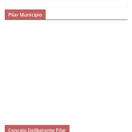
Pilar Municipio
Concejo Deliberante Pilar