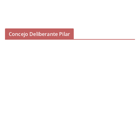
Concejo Deliberante Pilar