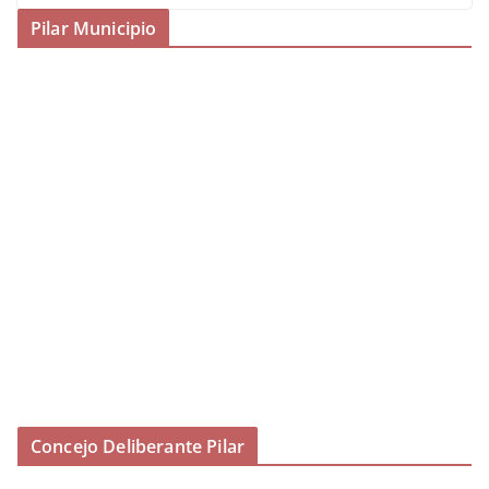
Pilar Municipio
Concejo Deliberante Pilar