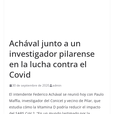
Achával junto a un
investigador pilarense
en la lucha contra el
Covid
30 de septiembre de 2020
admin
El intendente Federico Achával se reunió hoy con Paulo
Maffía, investigador del Conicet y vecino de Pilar, que
estudia cómo la Vitamina D podría reducir el impacto
del SARS CoV 2. “En un mundo lastimado por la