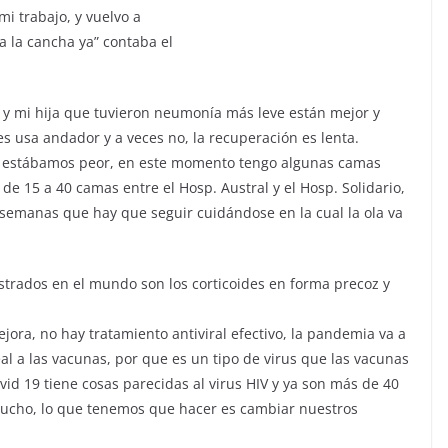
mi trabajo, y vuelvo a
 a la cancha ya” contaba el
 y mi hija que tuvieron neumonía más leve están mejor y
s usa andador y a veces no, la recuperación es lenta.
 estábamos peor, en este momento tengo algunas camas
de 15 a 40 camas entre el Hosp. Austral y el Hosp. Solidario,
 semanas que hay que seguir cuidándose en la cual la ola va
strados en el mundo son los corticoides en forma precoz y
ora, no hay tratamiento antiviral efectivo, la pandemia va a
eal a las vacunas, por que es un tipo de virus que las vacunas
vid 19 tiene cosas parecidas al virus HIV y ya son más de 40
ucho, lo que tenemos que hacer es cambiar nuestros