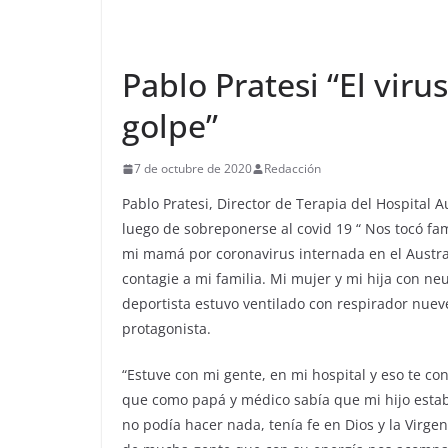
Pablo Pratesi “El virus
golpe”
7 de octubre de 2020
Redacción
Pablo Pratesi, Director de Terapia del Hospital 
luego de sobreponerse al covid 19 “ Nos tocó fa
mi mamá por coronavirus internada en el Austral
contagie a mi familia. Mi mujer y mi hija con neu
deportista estuvo ventilado con respirador nueve
protagonista.
“Estuve con mi gente, en mi hospital y eso te co
que como papá y médico sabía que mi hijo estab
no podía hacer nada, tenía fe en Dios y la Virgen