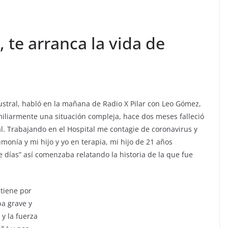
, te arranca la vida de
Austral, habló en la mañana de Radio X Pilar con Leo Gómez,
miliarmente una situación compleja, hace dos meses falleció
. Trabajando en el Hospital me contagie de coronavirus y
monía y mi hijo y yo en terapia, mi hijo de 21 años
 días” así comenzaba relatando la historia de la que fue
ntiene por
a grave y
 y la fuerza