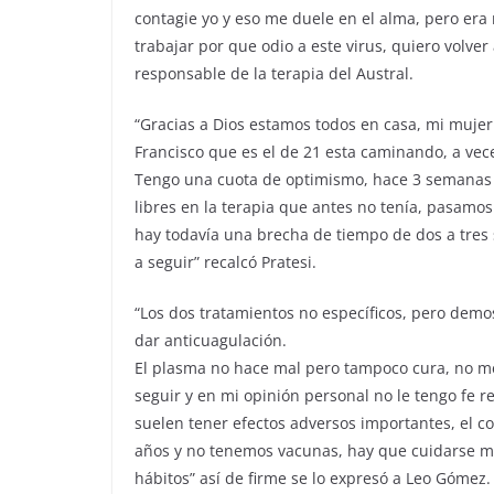
contagie yo y eso me duele en el alma, pero era 
trabajar por que odio a este virus, quiero volver
responsable de la terapia del Austral.
“Gracias a Dios estamos todos en casa, mi mujer
Francisco que es el de 21 esta caminando, a vece
Tengo una cuota de optimismo, hace 3 semanas
libres en la terapia que antes no tenía, pasamos 
hay todavía una brecha de tiempo de dos a tres
a seguir” recalcó Pratesi.
“Los dos tratamientos no específicos, pero demo
dar anticuagulación.
El plasma no hace mal pero tampoco cura, no mej
seguir y en mi opinión personal no le tengo fe r
suelen tener efectos adversos importantes, el co
años y no tenemos vacunas, hay que cuidarse m
hábitos” así de firme se lo expresó a Leo Gómez.