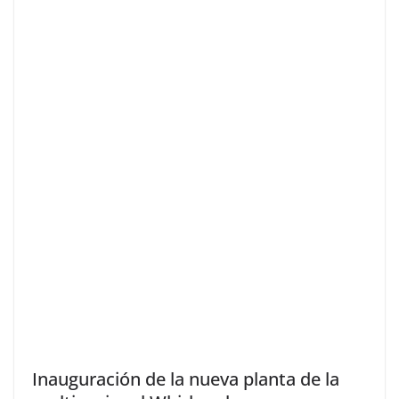
Inauguración de la nueva planta de la