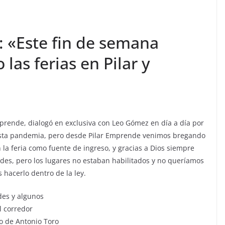
: «Este fin de semana
las ferias en Pilar y
prende, dialogó en exclusiva con Leo Gómez en día a día por
esta pandemia, pero desde Pilar Emprende venimos bregando
la feria como fuente de ingreso, y gracias a Dios siempre
des, pero los lugares no estaban habilitados y no queríamos
 hacerlo dentro de la ley.
des y algunos
l corredor
co de Antonio Toro