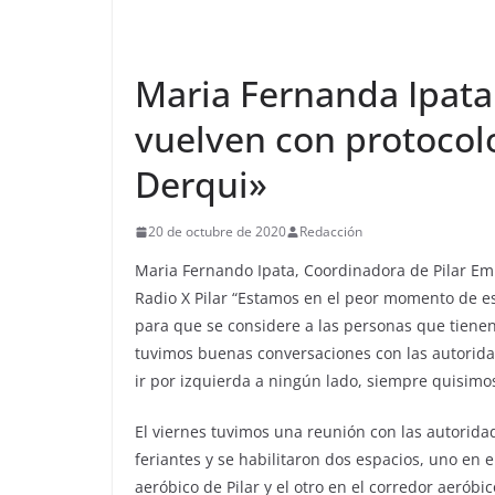
Maria Fernanda Ipata
vuelven con protocolo 
Derqui»
20 de octubre de 2020
Redacción
Maria Fernando Ipata, Coordinadora de Pilar Em
Radio X Pilar “Estamos en el peor momento de 
para que se considere a las personas que tienen 
tuvimos buenas conversaciones con las autorida
ir por izquierda a ningún lado, siempre quisimos
El viernes tuvimos una reunión con las autorida
feriantes y se habilitaron dos espacios, uno en e
aeróbico de Pilar y el otro en el corredor aeróbi