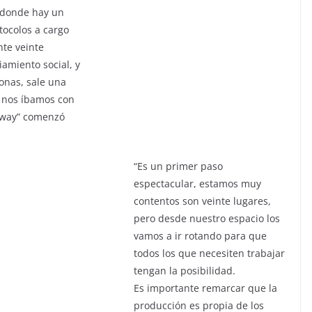
 donde hay un
tocolos a cargo
nte veinte
iamiento social, y
onas, sale una
e nos íbamos con
e way” comenzó
“Es un primer paso
espectacular, estamos muy
contentos son veinte lugares,
pero desde nuestro espacio los
vamos a ir rotando para que
todos los que necesiten trabajar
tengan la posibilidad.
Es importante remarcar que la
producción es propia de los