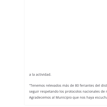
a la actividad.
“Tenemos relevados más de 80 feriantes del distr
seguir respetando los protocolos nacionales de 
Agradecemos al Municipio que nos haya escuchad