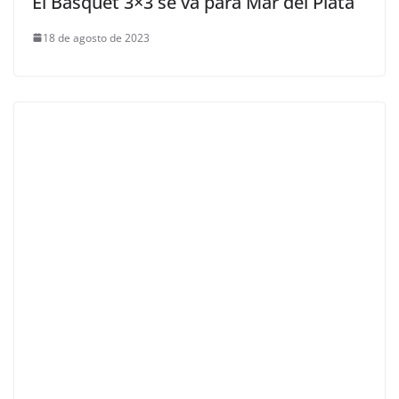
El Básquet 3×3 se va para Mar del Plata
18 de agosto de 2023