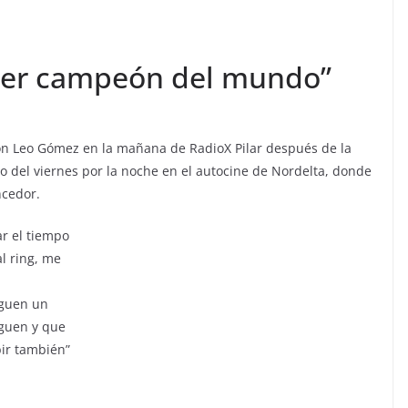
 ser campeón del mundo”
 con Leo Gómez en la mañana de RadioX Pilar después de la
eo del viernes por la noche en el autocine de Nordelta, donde
ncedor.
r el tiempo
l ring, me
eguen un
eguen y que
bir también”