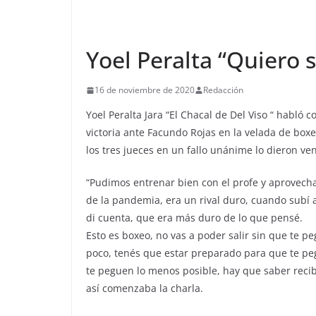
Yoel Peralta “Quiero
16 de noviembre de 2020
Redacción
Yoel Peralta Jara “El Chacal de Del Viso “ habló
victoria ante Facundo Rojas en la velada de box
los tres jueces en un fallo unánime lo dieron ve
“Pudimos entrenar bien con el profe y aprovecha
de la pandemia, era un rival duro, cuando subí a
di cuenta, que era más duro de lo que pensé.
Esto es boxeo, no vas a poder salir sin que te p
poco, tenés que estar preparado para que te p
te peguen lo menos posible, hay que saber reci
así comenzaba la charla.