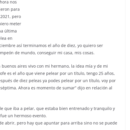
hora nos
jeron para
 2021, pero
iero meter
a última
lea en
ciembre así terminamos el año de diez, yo quiero ser
mpeón de mundo, conseguir mi casa, mis cosas.
 buenos aires vivo con mi hermano, la idea mía y de mi
ofe es el año que viene pelear por un título, tengo 25 años,
spués de diez peleas ya podes pelear por un título, voy por
 séptima. Ahora es momento de sumar” dijo en relación al
rle que iba a pelar, que estaba bien entrenado y tranquilo y
a fue un hermoso evento.
s de abrir, pero hay que apuntar para arriba sino no se puede