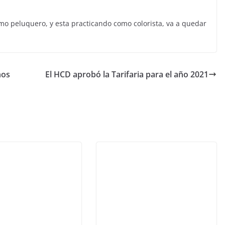
imo peluquero, y esta practicando como colorista, va a quedar
nos
El HCD aprobó la Tarifaria para el año 2021