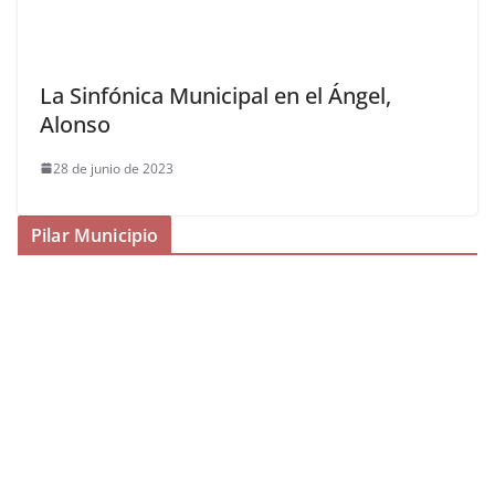
La Sinfónica Municipal en el Ángel,
Alonso
28 de junio de 2023
Pilar Municipio