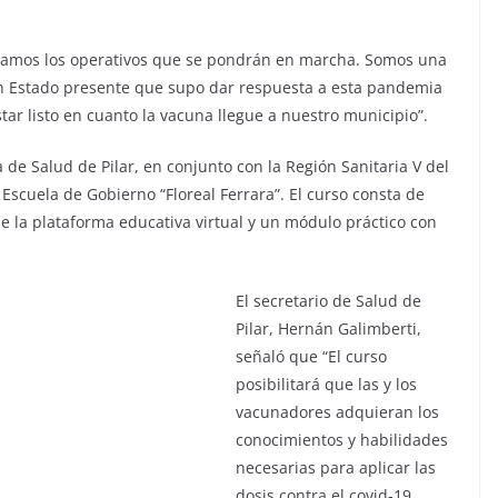
namos los operativos que se pondrán en marcha. Somos una
n Estado presente que supo dar respuesta a esta pandemia
star listo en cuanto la vacuna llegue a nuestro municipio”.
a de Salud de Pilar, en conjunto con la Región Sanitaria V del
 Escuela de Gobierno “Floreal Ferrara”. El curso consta de
 de la plataforma educativa virtual y un módulo práctico con
El secretario de Salud de
Pilar, Hernán Galimberti,
señaló que “El curso
posibilitará que las y los
vacunadores adquieran los
conocimientos y habilidades
necesarias para aplicar las
dosis contra el covid-19