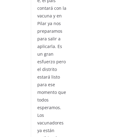
e, el país
contará con la
vacuna y en
Pilar ya nos
preparamos
para salir a
aplicarla. Es
un gran
esfuerzo pero
el distrito
estará listo
para ese
momento que
todos
esperamos.
Los
vacunadores
ya están