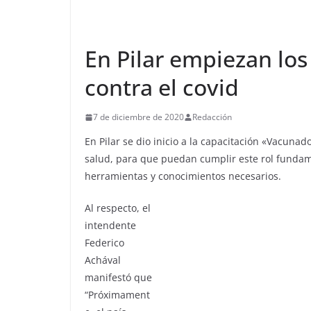
En Pilar empiezan los
contra el covid
7 de diciembre de 2020
Redacción
En Pilar se dio inicio a la capacitación «Vacuna
salud, para que puedan cumplir este rol fundam
herramientas y conocimientos necesarios.
Al respecto, el
intendente
Federico
Achával
manifestó que
“Próximament