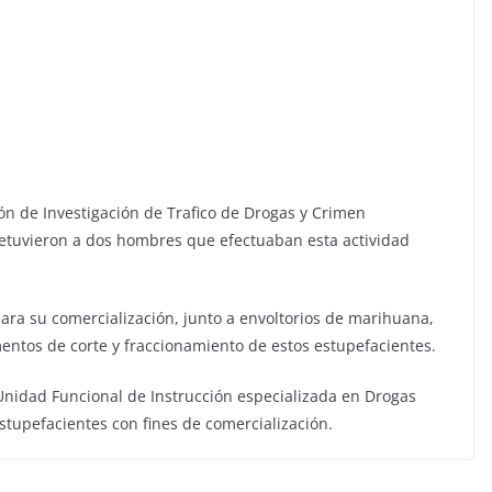
sión de Investigación de Trafico de Drogas y Crimen
detuvieron a dos hombres que efectuaban esta actividad
 para su comercialización, junto a envoltorios de marihuana,
mentos de corte y fraccionamiento de estos estupefacientes.
nidad Funcional de Instrucción especializada en Drogas
 estupefacientes con fines de comercialización.