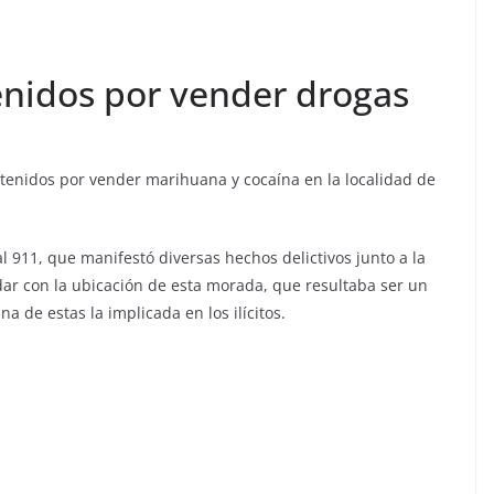
enidos por vender drogas
enidos por vender marihuana y cocaína en la localidad de
l 911, que manifestó diversas hechos delictivos junto a la
dar con la ubicación de esta morada, que resultaba ser un
na de estas la implicada en los ilícitos.