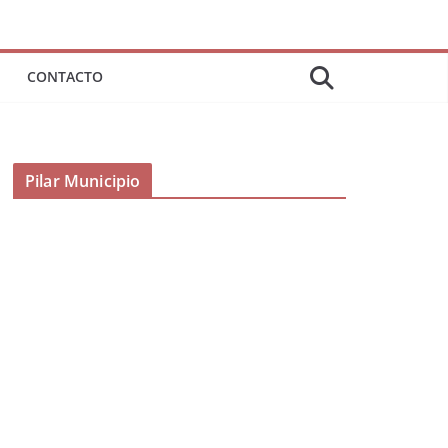
CONTACTO
Pilar Municipio