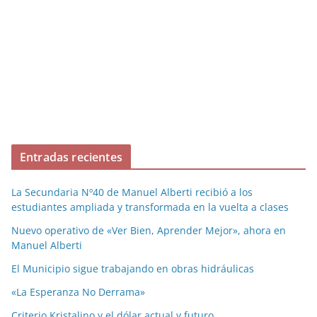
Entradas recientes
La Secundaria Nº40 de Manuel Alberti recibió a los
estudiantes ampliada y transformada en la vuelta a clases
Nuevo operativo de «Ver Bien, Aprender Mejor», ahora en
Manuel Alberti
El Municipio sigue trabajando en obras hidráulicas
«La Esperanza No Derrama»
Criterio Kristalino y el dólar actual y futuro