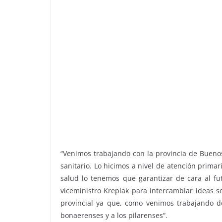
“Venimos trabajando con la provincia de Buenos
sanitario. Lo hicimos a nivel de atención primar
salud lo tenemos que garantizar de cara al fut
viceministro Kreplak para intercambiar ideas so
provincial ya que, como venimos trabajando d
bonaerenses y a los pilarenses”.