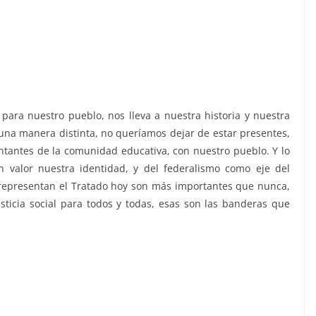
 para nuestro pueblo, nos lleva a nuestra historia y nuestra
e una manera distinta, no queríamos dejar de estar presentes,
sentantes de la comunidad educativa, con nuestro pueblo. Y lo
 valor nuestra identidad, y del federalismo como eje del
 representan el Tratado hoy son más importantes que nunca,
sticia social para todos y todas, esas son las banderas que