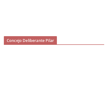
Concejo Deliberante Pilar