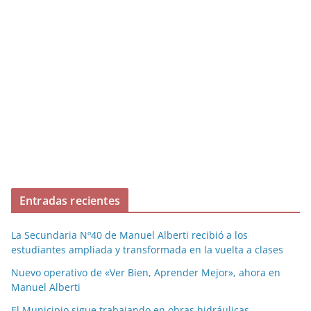
Entradas recientes
La Secundaria Nº40 de Manuel Alberti recibió a los
estudiantes ampliada y transformada en la vuelta a clases
Nuevo operativo de «Ver Bien, Aprender Mejor», ahora en
Manuel Alberti
El Municipio sigue trabajando en obras hidráulicas