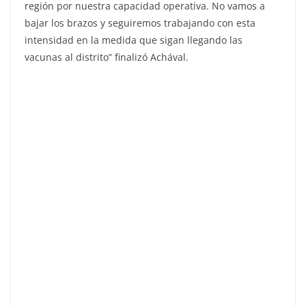
región por nuestra capacidad operativa. No vamos a
bajar los brazos y seguiremos trabajando con esta
intensidad en la medida que sigan llegando las
vacunas al distrito” finalizó Achával.