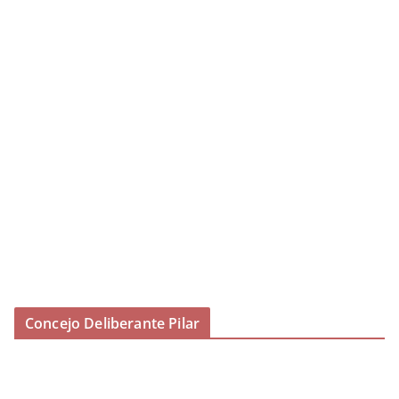
Concejo Deliberante Pilar