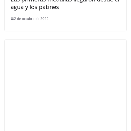
agua y los patines
2 de octubre de 2022