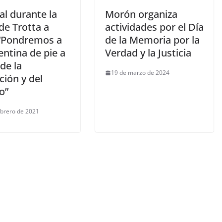
al durante la
Morón organiza
 de Trotta a
actividades por el Día
: “Pondremos a
de la Memoria por la
entina de pie a
Verdad y la Justicia
 de la
19 de marzo de 2024
ción y del
o”
ebrero de 2021