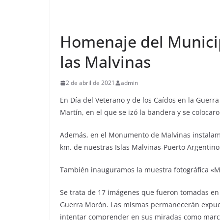
Homenaje del Municip
las Malvinas
2 de abril de 2021
admin
En Día del Veterano y de los Caídos en la Guerr
Martín, en el que se izó la bandera y se colocar
Además, en el Monumento de Malvinas instalamo
km. de nuestras Islas Malvinas-Puerto Argentino
También inauguramos la muestra fotográfica «Mi
Se trata de 17 imágenes que fueron tomadas en 
Guerra Morón. Las mismas permanecerán expuesta
intentar comprender en sus miradas como marcó