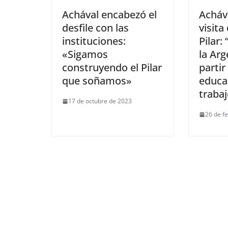
Achával encabezó el
Acháv
desfile con las
visita
instituciones:
Pilar
«Sigamos
la Arg
construyendo el Pilar
partir
que soñamos»
educa
trabaj
17 de octubre de 2023
26 de f