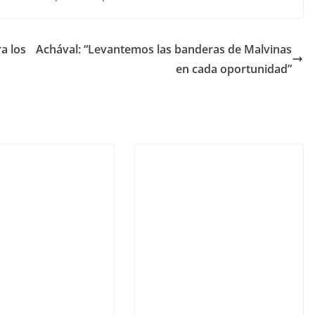
a los
Achával: “Levantemos las banderas de Malvinas
en cada oportunidad”