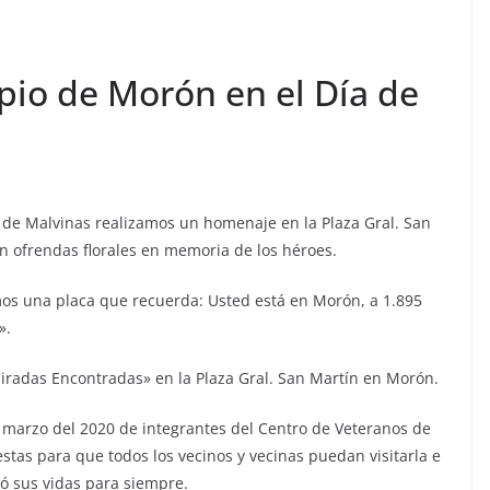
io de Morón en el Día de
a de Malvinas realizamos un homenaje en la Plaza Gral. San
on ofrendas florales en memoria de los héroes.
s una placa que recuerda: Usted está en Morón, a 1.895
».
radas Encontradas» en la Plaza Gral. San Martín en Morón.
marzo del 2020 de integrantes del Centro de Veteranos de
s para que todos los vecinos y vecinas puedan visitarla e
 sus vidas para siempre.