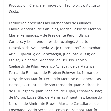
Producción, Ciencia e Innovación Tecnológica, Augusto
Costa.
Estuvieron presentes las intendentas de Quilmes,
Mayra Mendoza; de Cañuelas, Marisa Fassi; de Moreno,
Mariel Fernández; y de Presidente Perón, Blanca
Cantero; y los intendentes de Ituzaingó, Alberto
Descalzo; de Avellaneda, Alejo Chornobroff; de Escobar,
Ariel Sujarchuk; de Berazategui, Juan José Mussi; de
Ezeiza, Alejandro Granados; de Berisso, Fabián
Cagliardi; de Pilar, Federico Achaval; de La Matanza,
Fernando Espinoza; de Esteban Echeverría, Fernando
Gray; de San Martín, Fernando Moreira; de General Las
Heras, Javier Osuna; de San Fernando, Juan Andreotti;
de Hurlingham, Juan Zabaleta; de Luján, Leonardo Boto;
de Morón, Lucas Ghi; de Malvinas Argentinas, Leonardo
Nardini; de Almirante Brown, Mariano Cascallares; de
Ensenada, Mario Secco; de Lomas de Zamora, Martín