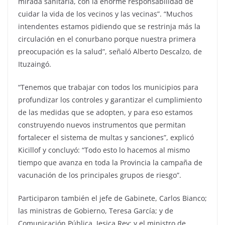
mirada sanitaria, con la enorme responsabilidad de
cuidar la vida de los vecinos y las vecinas”. “Muchos
intendentes estamos pidiendo que se restrinja más la
circulación en el conurbano porque nuestra primera
preocupación es la salud”, señaló Alberto Descalzo, de
Ituzaingó.
“Tenemos que trabajar con todos los municipios para
profundizar los controles y garantizar el cumplimiento
de las medidas que se adopten, y para eso estamos
construyendo nuevos instrumentos que permitan
fortalecer el sistema de multas y sanciones”, explicó
Kicillof y concluyó: “Todo esto lo hacemos al mismo
tiempo que avanza en toda la Provincia la campaña de
vacunación de los principales grupos de riesgo”.
Participaron también el jefe de Gabinete, Carlos Bianco;
las ministras de Gobierno, Teresa García; y de
Comunicación Pública, Jesica Rey; y el ministro de