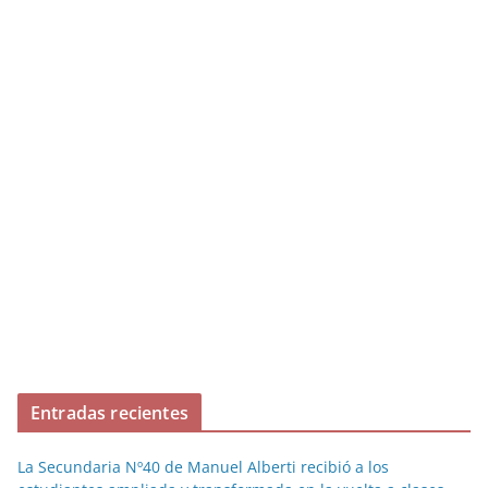
Entradas recientes
La Secundaria Nº40 de Manuel Alberti recibió a los