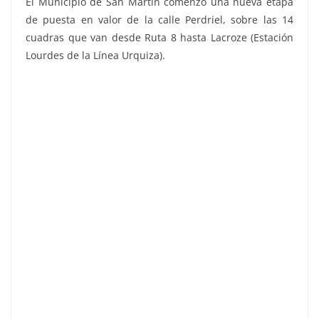
El Municipio de San Martín comenzó una nueva etapa
de puesta en valor de la calle Perdriel, sobre las 14
cuadras que van desde Ruta 8 hasta Lacroze (Estación
Lourdes de la Línea Urquiza).