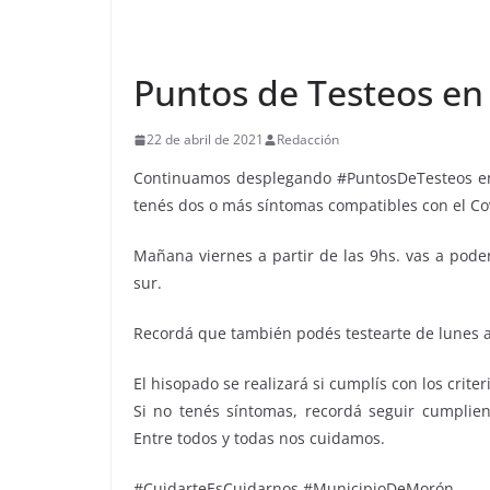
Puntos de Testeos e
22 de abril de 2021
Redacción
Continuamos desplegando #PuntosDeTesteos en 
tenés dos o más síntomas compatibles con el Co
Mañana viernes a partir de las 9hs. vas a poder
sur.
Recordá que también podés testearte de lunes a
El hisopado se realizará si cumplís con los crite
Si no tenés síntomas, recordá seguir cumplien
Entre todos y todas nos cuidamos.
#CuidarteEsCuidarnos #MunicipioDeMorón