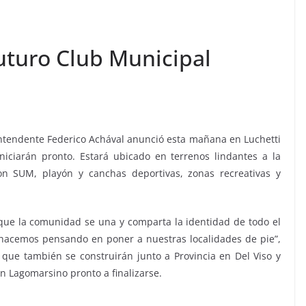
uturo Club Municipal
l intendente Federico Achával anunció esta mañana en Luchetti
niciarán pronto. Estará ubicado en terrenos lindantes a la
con SUM, playón y canchas deportivas, zonas recreativas y
que la comunidad se una y comparta la identidad de todo el
hacemos pensando en poner a nuestras localidades de pie”,
 que también se construirán junto a Provincia en Del Viso y
n Lagomarsino pronto a finalizarse.