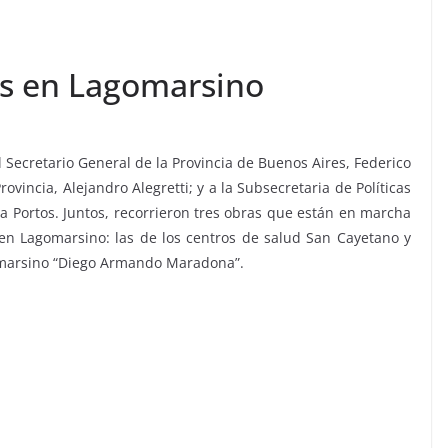
as en Lagomarsino
l Secretario General de la Provincia de Buenos Aires, Federico
vincia, Alejandro Alegretti; y a la Subsecretaria de Políticas
a Portos. Juntos, recorrieron tres obras que están en marcha
 en Lagomarsino: las de los centros de salud San Cayetano y
gomarsino “Diego Armando Maradona”.