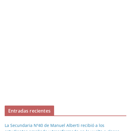
Entradas recientes
La Secundaria Nº40 de Manuel Alberti recibió a los