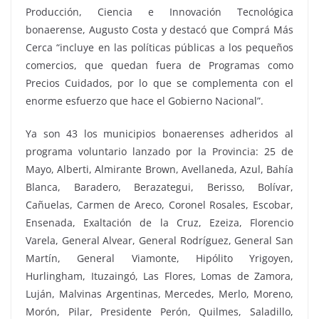
Producción, Ciencia e Innovación Tecnológica
bonaerense, Augusto Costa y destacó que Comprá Más
Cerca “incluye en las políticas públicas a los pequeños
comercios, que quedan fuera de Programas como
Precios Cuidados, por lo que se complementa con el
enorme esfuerzo que hace el Gobierno Nacional”.
Ya son 43 los municipios bonaerenses adheridos al
programa voluntario lanzado por la Provincia: 25 de
Mayo, Alberti, Almirante Brown, Avellaneda, Azul, Bahía
Blanca, Baradero, Berazategui, Berisso, Bolívar,
Cañuelas, Carmen de Areco, Coronel Rosales, Escobar,
Ensenada, Exaltación de la Cruz, Ezeiza, Florencio
Varela, General Alvear, General Rodríguez, General San
Martín, General Viamonte, Hipólito Yrigoyen,
Hurlingham, Ituzaingó, Las Flores, Lomas de Zamora,
Luján, Malvinas Argentinas, Mercedes, Merlo, Moreno,
Morón, Pilar, Presidente Perón, Quilmes, Saladillo,