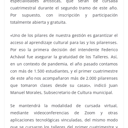
especialidades artísticas, que serán de cursada
cuatrimestral durante el segundo tramo de este año.
Por supuesto, con inscripción y participación
totalmente abierta y gratuita.
«Uno de los pilares de nuestra gestión es garantizar el
acceso al aprendizaje cultural para las y los pilarenses.
Por eso la primera decisión del intendente Federico
Achával fue asegurar la gratuidad de los Talleres. Así,
en un contexto de pandemia, el año pasado contamos
con más de 1.500 estudiantes, y el primer cuatrimestre
de este año nos acompañaron más de 2.000 pilarenses
que tomaron clases desde su casas», indicó Juan
Manuel Morales, Subsecretario de Cultura municipal.
Se mantendrá la modalidad de cursada virtual,
mediante videoconferencias de Zoom y otras
aplicaciones tecnológicas vinculadas, del mismo modo
que se cursaron los talleres del primer cuatrimestre y