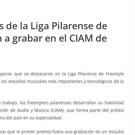
 de la Liga Pilarense de
 a grabar en el CIAM de
peros que se destacaron en la Liga Pilarense de Freestyle
os estudios musicales más importantes y tecnológicos de la
rabajo, los freestylers pilarenses desarrollan su habilidad
ación de Audio y Música (CIAM), que forma parte del predio
o del país en su especialidad.
mos que el primer premio fuera una grabación en un estudio