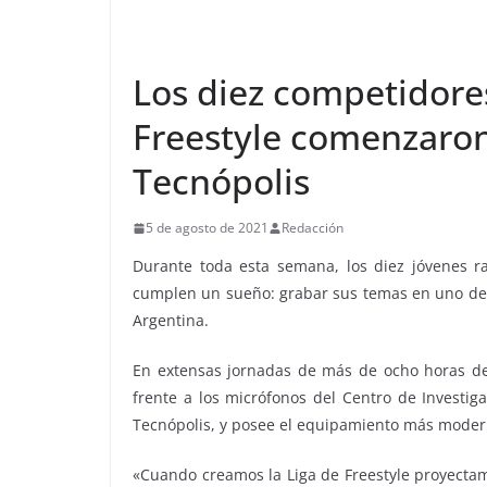
Los diez competidores
Freestyle comenzaron
Tecnópolis
5 de agosto de 2021
Redacción
Durante toda esta semana, los diez jóvenes ra
cumplen un sueño: grabar sus temas en uno de l
Argentina.
En extensas jornadas de más de ocho horas de t
frente a los micrófonos del Centro de Investig
Tecnópolis, y posee el equipamiento más modern
«Cuando creamos la Liga de Freestyle proyecta