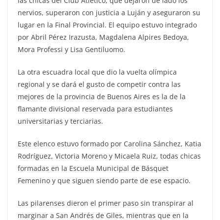
las chicas del Club Atlético, que dejaron de lado los
nervios, superaron con justicia a Luján y aseguraron su
lugar en la Final Provincial. El equipo estuvo integrado
por Abril Pérez Irazusta, Magdalena Alpires Bedoya,
Mora Professi y Lisa Gentiluomo.
La otra escuadra local que dio la vuelta olímpica
regional y se dará el gusto de competir contra las
mejores de la provincia de Buenos Aires es la de la
flamante divisional reservada para estudiantes
universitarias y terciarias.
Este elenco estuvo formado por Carolina Sánchez, Katia
Rodríguez, Victoria Moreno y Micaela Ruiz, todas chicas
formadas en la Escuela Municipal de Básquet
Femenino y que siguen siendo parte de ese espacio.
Las pilarenses dieron el primer paso sin transpirar al
marginar a San Andrés de Giles, mientras que en la