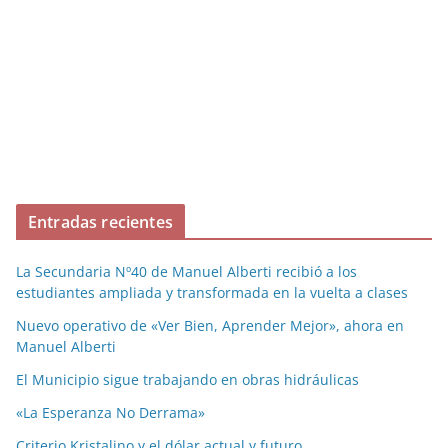
Entradas recientes
La Secundaria Nº40 de Manuel Alberti recibió a los
estudiantes ampliada y transformada en la vuelta a clases
Nuevo operativo de «Ver Bien, Aprender Mejor», ahora en
Manuel Alberti
El Municipio sigue trabajando en obras hidráulicas
«La Esperanza No Derrama»
Criterio Kristalino y el dólar actual y futuro