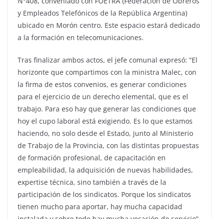
N°408, conveniado con FOETRA (Federación de Obreros
y Empleados Telefónicos de la República Argentina)
ubicado en Morón centro. Este espacio estará dedicado
a la formación en telecomunicaciones.
Tras finalizar ambos actos, el jefe comunal expresó: “El
horizonte que compartimos con la ministra Malec, con
la firma de estos convenios, es generar condiciones
para el ejercicio de un derecho elemental, que es el
trabajo. Para eso hay que generar las condiciones que
hoy el cupo laboral está exigiendo. Es lo que estamos
haciendo, no solo desde el Estado, junto al Ministerio
de Trabajo de la Provincia, con las distintas propuestas
de formación profesional, de capacitación en
empleabilidad, la adquisición de nuevas habilidades,
expertise técnica, sino también a través de la
participación de los sindicatos. Porque los sindicatos
tienen mucho para aportar, hay mucha capacidad
instalada y sobre todo hay mucha vocación de servicio”.