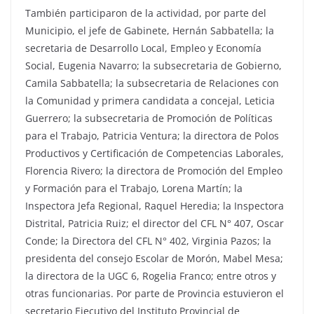
También participaron de la actividad, por parte del
Municipio, el jefe de Gabinete, Hernán Sabbatella; la
secretaria de Desarrollo Local, Empleo y Economía
Social, Eugenia Navarro; la subsecretaria de Gobierno,
Camila Sabbatella; la subsecretaria de Relaciones con
la Comunidad y primera candidata a concejal, Leticia
Guerrero; la subsecretaria de Promoción de Políticas
para el Trabajo, Patricia Ventura; la directora de Polos
Productivos y Certificación de Competencias Laborales,
Florencia Rivero; la directora de Promoción del Empleo
y Formación para el Trabajo, Lorena Martín; la
Inspectora Jefa Regional, Raquel Heredia; la Inspectora
Distrital, Patricia Ruiz; el director del CFL N° 407, Oscar
Conde; la Directora del CFL N° 402, Virginia Pazos; la
presidenta del consejo Escolar de Morón, Mabel Mesa;
la directora de la UGC 6, Rogelia Franco; entre otros y
otras funcionarias. Por parte de Provincia estuvieron el
secretario Ejecutivo del Instituto Provincial de