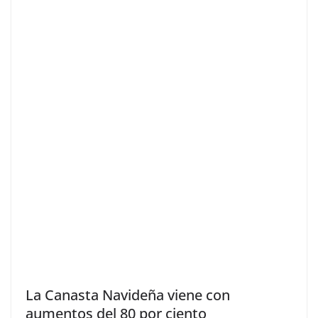
La Canasta Navideña viene con
aumentos del 80 por ciento