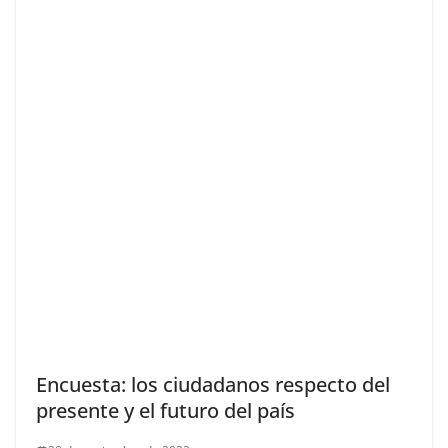
Encuesta: los ciudadanos respecto del
presente y el futuro del país