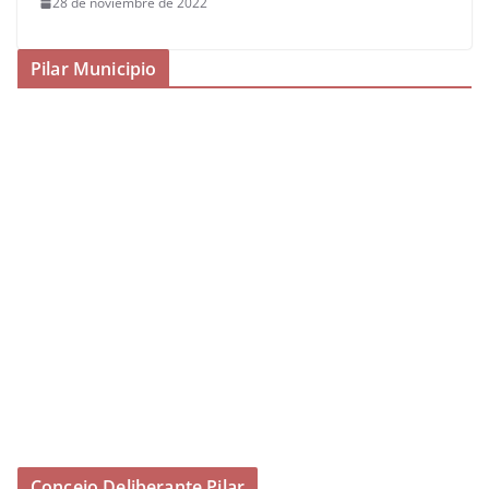
28 de noviembre de 2022
Pilar Municipio
Concejo Deliberante Pilar