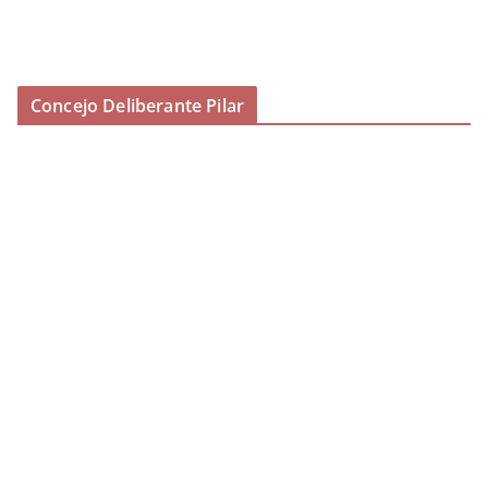
Concejo Deliberante Pilar