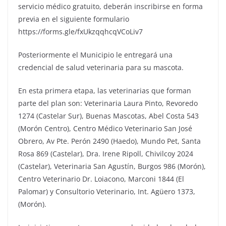
servicio médico gratuito, deberán inscribirse en forma
previa en el siguiente formulario
https://forms.gle/fxUkzqqhcqVCoLiv7
Posteriormente el Municipio le entregará una
credencial de salud veterinaria para su mascota.
En esta primera etapa, las veterinarias que forman
parte del plan son: Veterinaria Laura Pinto, Revoredo
1274 (Castelar Sur), Buenas Mascotas, Abel Costa 543
(Morón Centro), Centro Médico Veterinario San José
Obrero, Av Pte. Perón 2490 (Haedo), Mundo Pet, Santa
Rosa 869 (Castelar), Dra. Irene Ripoll, Chivilcoy 2024
(Castelar), Veterinaria San Agustín, Burgos 986 (Morón),
Centro Veterinario Dr. Loiacono, Marconi 1844 (El
Palomar) y Consultorio Veterinario, Int. Agüero 1373,
(Morón).