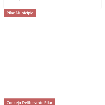
Pilar Municipio
Concejo Deliberante Pilar