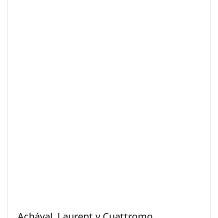
Achával, Laurent y Cuattromo