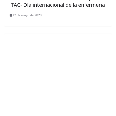
ITAC- Día internacional de la enfermeria
12 de mayo de 2020