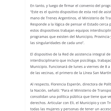
En tanto, y luego de firmar el convenio del prog
“Este es el quinto dispositivo de esta red de as
mano de Trenes Argentinos, el Ministerio de Tran
Responde a la lógica de pensar el Estado cerca 
estos dispositivos trabajan equipos interdiscipli
programas que existen del Municipio, Provincia 
las singularidades de cada uno”.
El dispositivo de la Red de asistencia integral 
interdisciplinario que incluye psicóloga, trabaja
Municipio. Funcionará de lunes a viernes de 8 a 1
de las vecinas, el primero de la Línea San Martín
Al respecto, Florencia Esperón, directora de Pol
la Nación, señaló: “Para el Ministerio de Trans
consolidan una política pública que tiene que ve
derechos. Articular con Eli, el Municipio y con 
todas las mujeres y personas de tener un acces