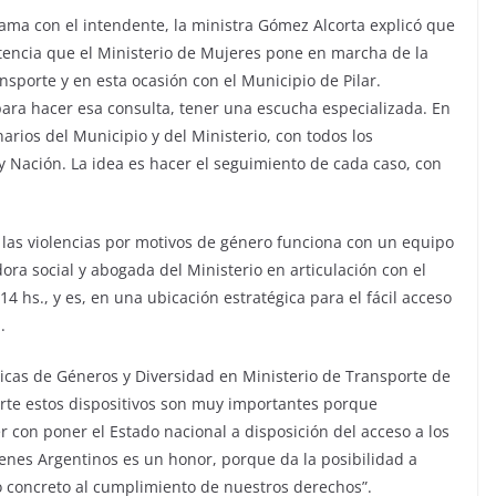
rama con el intendente, la ministra Gómez Alcorta explicó que
istencia que el Ministerio de Mujeres pone en marcha de la
sporte y en esta ocasión con el Municipio de Pilar.
para hacer esa consulta, tener una escucha especializada. En
narios del Municipio y del Ministerio, con todos los
y Nación. La idea es hacer el seguimiento de cada caso, con
de las violencias por motivos de género funciona con un equipo
dora social y abogada del Ministerio en articulación con el
4 hs., y es, en una ubicación estratégica para el fácil acceso
.
íticas de Géneros y Diversidad en Ministerio de Transporte de
porte estos dispositivos son muy importantes porque
r con poner el Estado nacional a disposición del acceso a los
Trenes Argentinos es un honor, porque da la posibilidad a
o concreto al cumplimiento de nuestros derechos”.