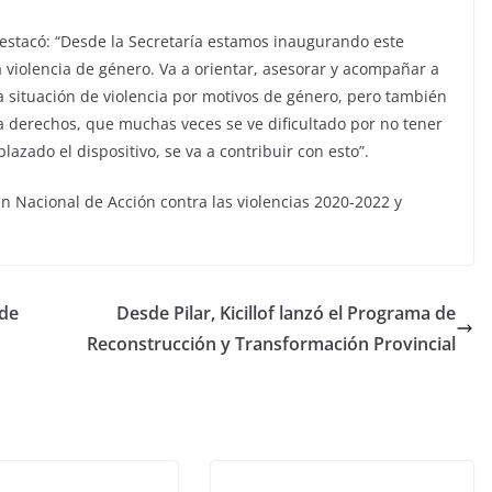
destacó: “Desde la Secretaría estamos inaugurando este
la violencia de género. Va a orientar, asesorar y acompañar a
a situación de violencia por motivos de género, pero también
 a derechos, que muchas veces se ve dificultado por no tener
azado el dispositivo, se va a contribuir con esto”.
an Nacional de Acción contra las violencias 2020-2022 y
 de
Desde Pilar, Kicillof lanzó el Programa de
Reconstrucción y Transformación Provincial