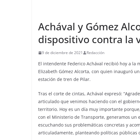
Achával y Gómez Alco
dispositivo contra la
9 de diciembre de 2021
Redacción
El intendente Federico Achával recibió hoy a la 
Elizabeth Gómez Alcorta, con quien inauguró un d
estación de tren de Pilar.
Tras el corte de cintas, Achával expresó: “Agrad
articulado que venimos haciendo con el gobierno
territorio. Hoy es un día muy importante porque,
con el Ministerio de Transporte, generamos un e
escuchando sus problemáticas concretas y acomp
articuladamente, planteando políticas públicas 