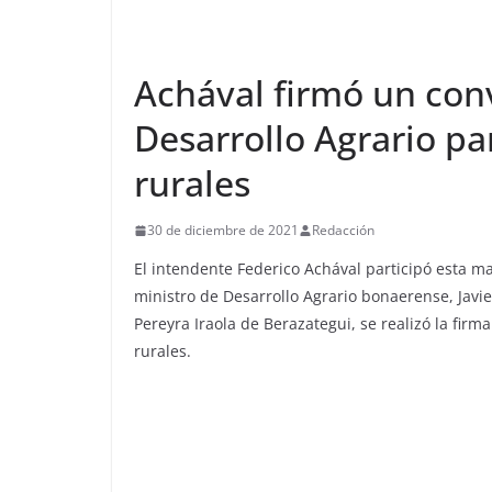
Achával firmó un conv
Desarrollo Agrario pa
rurales
30 de diciembre de 2021
Redacción
El intendente Federico Achával participó esta 
ministro de Desarrollo Agrario bonaerense, Javie
Pereyra Iraola de Berazategui, se realizó la fi
rurales.