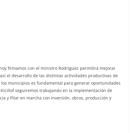
e hoy firmamos con el ministro Rodríguez permitirá mejorar
sí el desarrollo de las distintas actividades productivas de
a y los municipios es fundamental para generar oportunidades
r Kicillof seguiremos trabajando en la implementación de
cia y Pilar en marcha con inversión, obras, producción y