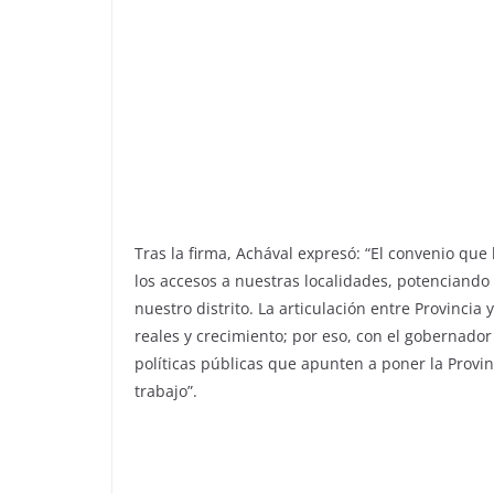
Tras la firma, Achával expresó: “El convenio qu
los accesos a nuestras localidades, potenciando a
nuestro distrito. La articulación entre Provinci
reales y crecimiento; por eso, con el gobernado
políticas públicas que apunten a poner la Provin
trabajo”.