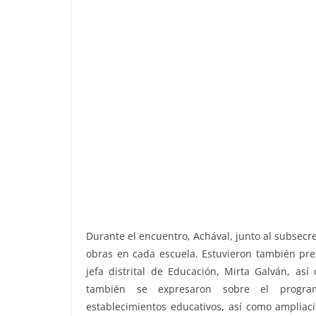
Durante el encuentro, Achával, junto al subsecr
obras en cada escuela. Estuvieron también pres
jefa distrital de Educación, Mirta Galván, así
también se expresaron sobre el progra
establecimientos educativos, así como ampliaci