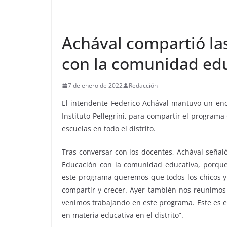
Achával compartió la
con la comunidad ed
7 de enero de 2022
Redacción
El intendente Federico Achával mantuvo un enc
Instituto Pellegrini, para compartir el progra
escuelas en todo el distrito.
Tras conversar con los docentes, Achával señal
Educación con la comunidad educativa, porque
este programa queremos que todos los chicos y 
compartir y crecer. Ayer también nos reunimos c
venimos trabajando en este programa. Este es el
en materia educativa en el distrito”.