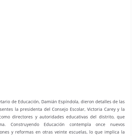
etario de Educación, Damián Espíndola, dieron detalles de las
entes la presidenta del Consejo Escolar, Victoria Carey y la
 como directores y autoridades educativas del distrito, que
ma. Construyendo Educación contempla once nuevos
ones y reformas en otras veinte escuelas, lo que implica la