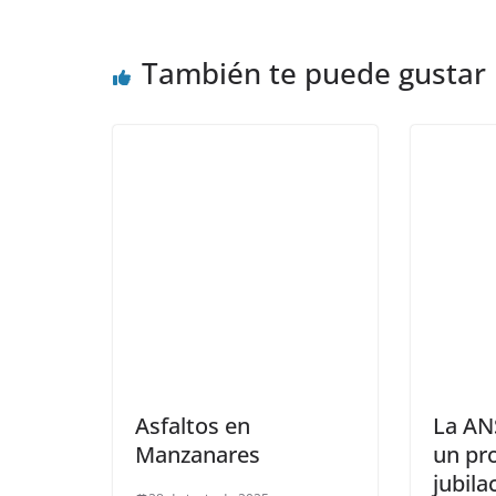
También te puede gustar
Asfaltos en
La AN
Manzanares
un pr
jubila