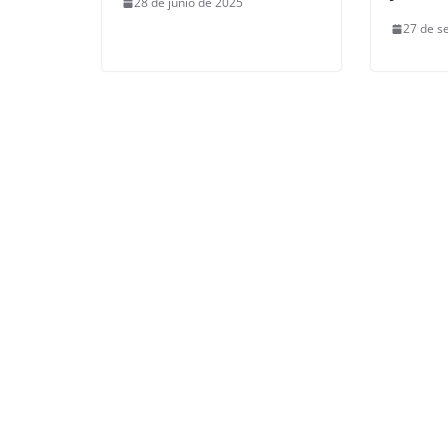
28 de junio de 2025
27 de s