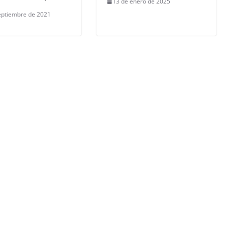
13 de enero de 2025
eptiembre de 2021