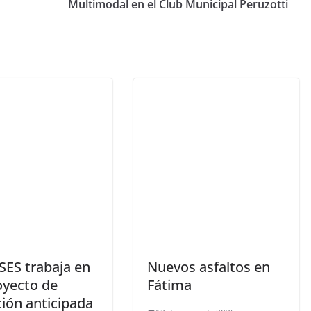
Multimodal en el Club Municipal Peruzotti
SES trabaja en
Nuevos asfaltos en
oyecto de
Fátima
ción anticipada