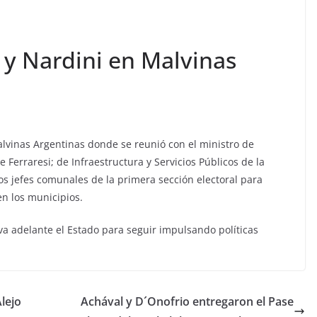
 y Nardini en Malvinas
lvinas Argentinas donde se reunió con el ministro de
ge Ferraresi; de Infraestructura y Servicios Públicos de la
os jefes comunales de la primera sección electoral para
en los municipios.
va adelante el Estado para seguir impulsando políticas
lejo
Achával y D´Onofrio entregaron el Pase